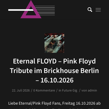
Eternal FLOYD – Pink Floyd
Tribute im Brickhouse Berlin
– 16.10.2026
/
/
/
22. Juli 2026
0 Kommentare
in
Future Gig
von
admin
Liebe Eternal/Pink Floyd Fans, Freitag 16.10.2026 ab